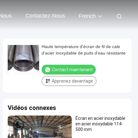
 Nous
Contactez-Nous
French
Haute température d'écran de fil de cale
d'acier inoxydable de puits d'eau résistante
Contact maintenant
Apprenez davantage
Vidéos connexes
Écran en acier inoxydable
en acier inoxydable 114-
500 mm