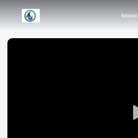
Maiso