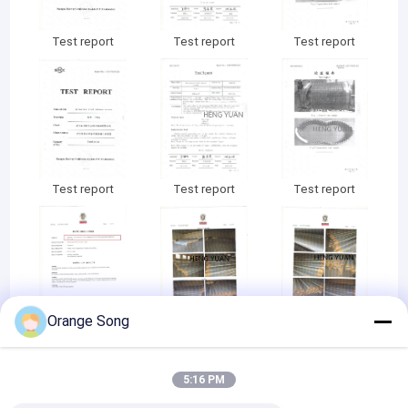
Test report
Test report
Test report
Test report
Test report
Test report
Orange Song
INSPECTION
INSPECTION
INSPECTION
REPORT
REPORT
REPORT
5:16 PM