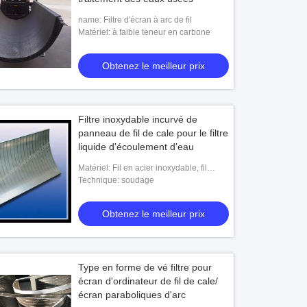
name: Filtre d'écran à arc de fil
Matériel: à faible teneur en carbone
Obtenez le meilleur prix
Filtre inoxydable incurvé de
panneau de fil de cale pour le filtre
liquide d'écoulement d'eau
Matériel: Fil en acier inoxydable, fil
galvanisé
Technique: soudage
Obtenez le meilleur prix
Type en forme de vé filtre pour
écran d'ordinateur de fil de cale/
écran paraboliques d'arc