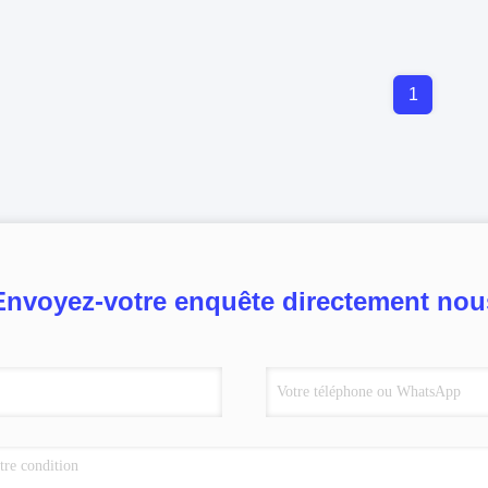
1
Envoyez-votre enquête directement nou