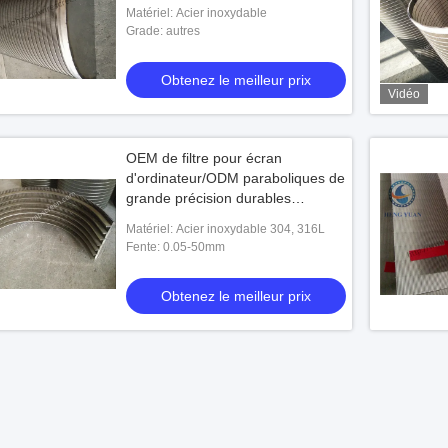
de bière
Matériel: Acier inoxydable
Grade: autres
Obtenez le meilleur prix
Vidéo
OEM de filtre pour écran
d'ordinateur/ODM paraboliques de
grande précision durables
2000*1000mm acceptables
Matériel: Acier inoxydable 304, 316L
Fente: 0.05-50mm
Obtenez le meilleur prix