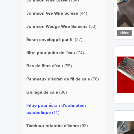
Johnson Wire Screen
(84)
Johnson Vee Wire Screen
(44)
Johnson Wedge Wire Screens
(53)
Vidéo
Écran enveloppé par fil
(37)
filtre pour puits de l'eau
(74)
Bec de filtre d'eau
(55)
Panneaux d'écran de fil de cale
(78)
Grillage de cale
(96)
Filtre pour écran d'ordinateur
parabolique
(11)
Tambour rotatoire d'écran
(92)