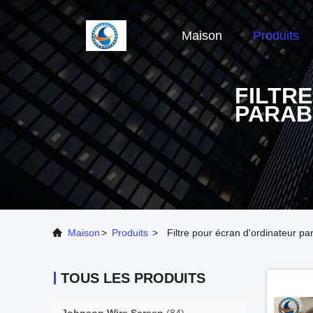
Maison
Produits
FILTR
PARAB
Maison
>
Produits
>
Filtre pour écran d'ordinateur pa
TOUS LES PRODUITS