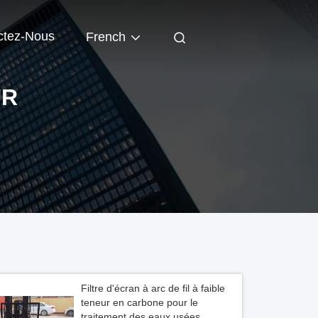
ctez-Nous
French
UR
Filtre d'écran à arc de fil à faible
teneur en carbone pour le
traitement des eaux usées