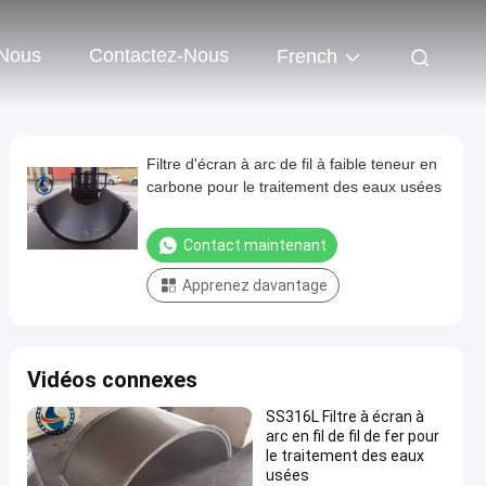
 Nous
Contactez-Nous
French
Filtre d'écran à arc de fil à faible teneur en
carbone pour le traitement des eaux usées
Contact maintenant
Apprenez davantage
Vidéos connexes
SS316L Filtre à écran à
arc en fil de fil de fer pour
le traitement des eaux
usées