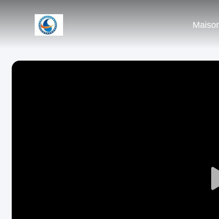
Maiso