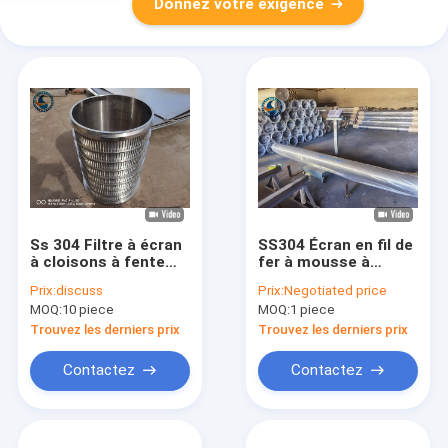
Donnez votre exigence
Ss 304 Filtre à écran
SS304 Écran en fil de
à cloisons à fente
fer à mousse à
continue
moulin
Prix:
discuss
Prix:
Negotiated price
MOQ:
10 piece
MOQ:
1 piece
Trouvez les derniers prix
Trouvez les derniers prix
Contactez
Contactez