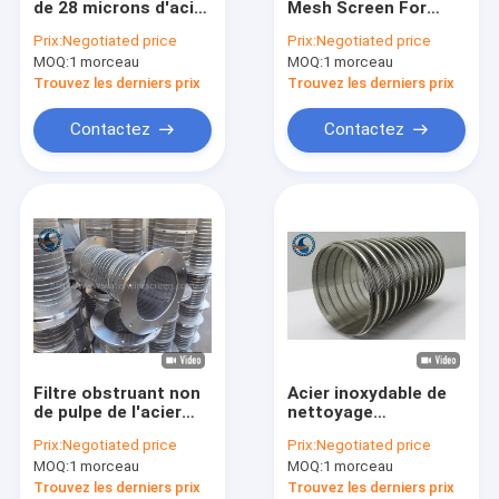
de 28 microns d'acier
Mesh Screen For
filtre pour puits de l'eau
inoxydable pour la
Centrifuges Of de fil
Prix:
Negotiated price
Prix:
Negotiated price
grande presse de
de cale d'acier
MOQ:
Bec de filtre d'eau
1 morceau
MOQ:
1 morceau
boue
inoxydable de 523mm
304
Trouvez les derniers prix
Trouvez les derniers prix
Panneaux d'écran de fil de cale
Contactez
Contactez
Grillage de cale
Filtre pour écran d'ordinateur parabolique
Tambour rotatoire d'écran
Écran de fond de tuyau
Tube en acier conique
Filtre obstruant non
Acier inoxydable de
de pulpe de l'acier
nettoyage
inoxydable 304
automatique 304 de
Prix:
Negotiated price
Prix:
Negotiated price
Johnson Wedge Wire
cylindre de cale
MOQ:
1 morceau
MOQ:
1 morceau
Screens For
d'écran de fil de profil
Trouvez les derniers prix
Trouvez les derniers prix