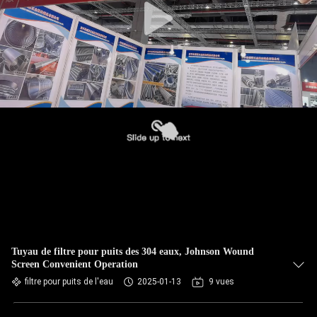
Tuyau de filtre pour puits des 304 eaux, Johnson Wound
Screen Convenient Operation
filtre pour puits de l'eau
2025-01-13
9 vues