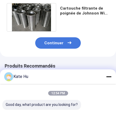
Cartouche filtrante de
poignée de Johnson Wire
Screen Basket With de
cale
Continuer
Produits Recommandés
Kate Hu
12:54 PM
Good day, what product are you looking for?