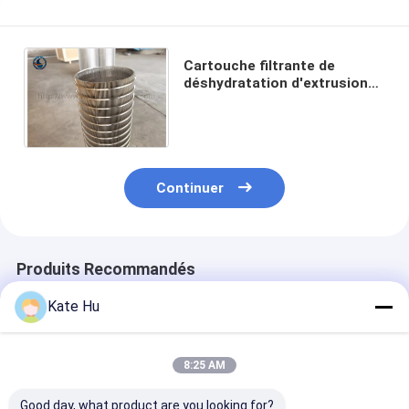
Cartouche filtrante de
déshydratation d'extrusion
de l'acier inoxydable 304 Fito
Slot Johnson Screen Pipe
Continuer
Produits Recommandés
Kate Hu
8:25 AM
Good day, what product are you looking for?