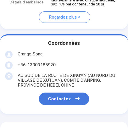
Moite-barrière avec chaque morceau,
Détails d'emballage
392 PCs par conteneur de 20 pi
Regardez plus
Coordonnées
Orange Song
+86-13903185920
AU SUD DE LA ROUTE DE XING'AN (AU NORD DU
VILLAGE DE XUTUAN), COMTÉ D'ANPING,
PROVINCE DE HEBEI, CHINE
Contactez