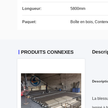
Longueur:
5800mm
Paquet:
Boîte en bois, Conten
Descri
PRODUITS CONNEXES
Descripti
La blessu
laminé à f