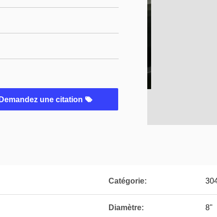
Demandez une citation
Catégorie:
30
Diamètre:
8"