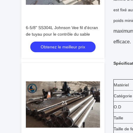
est fixé a
poids mi
6-5/8" SS304L Johnson Vee fil d'écran
maximum s
de tuyau pour le contrôle du sable
efficace.
Obtenez le meilleur prix
Spécifica
Matériel
Catégorie
O.D
Taille
Taille de f