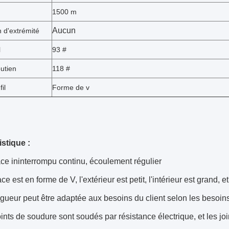
1500 m
Aucun
 d'extrémité
l
93 #
utien
118 #
il
Forme de v
istique :
e ininterrompu continu, écoulement régulier
ce est en forme de V, l'extérieur est petit, l'intérieur est grand, et
gueur peut être adaptée aux besoins du client selon les besoins
ints de soudure sont soudés par résistance électrique, et les jo