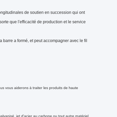
longitudinales de soutien en succession qui ont
orte que l'efficacité de production et le service
 la barre a formé, et peut accompagner avec le fil
ous vous aiderons à traiter les produits de haute
alvanisé, jet d'acier au carbone ou tout autre matériel