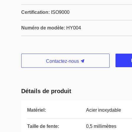
Certification:
ISO9000
Numéro de modèle:
HY004
Contactez-nous
Détails de produit
Matériel:
Acier inoxydable
Taille de fente:
0,5 millimètres