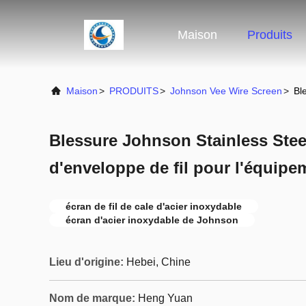
Maison
Produits
Maison
>
PRODUITS
>
Johnson Vee Wire Screen
>
Bl
Blessure Johnson Stainless Stee
d'enveloppe de fil pour l'équipem
écran de fil de cale d'acier inoxydable
écran d'acier inoxydable de Johnson
Lieu d'origine:
Hebei, Chine
Nom de marque:
Heng Yuan