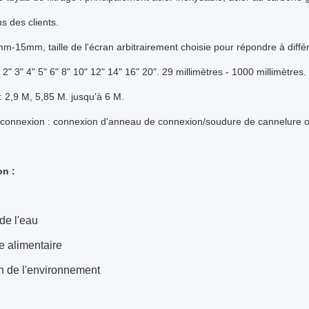
s des clients.
m-15mm, taille de l'écran arbitrairement choisie pour répondre à diffé
 2" 3" 4" 5" 6" 8" 10" 12" 14" 16" 20". 29 millimètres - 1000 millimètres.
 2,9 M, 5,85 M. jusqu'à 6 M.
connexion : connexion d'anneau de connexion/soudure de cannelure ou
on :
 de l'eau
ie alimentaire
n de l'environnement