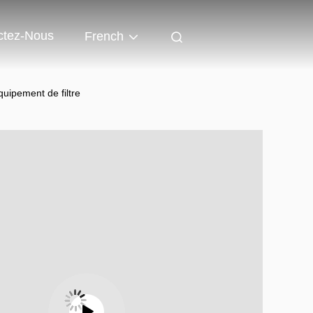
ctez-Nous
French
quipement de filtre