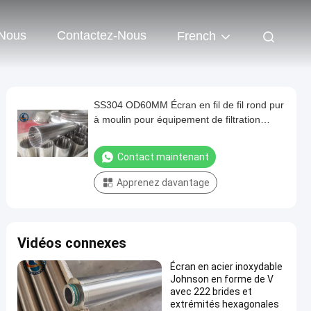
 Nous
Contactez-Nous
French
SS304 OD60MM Écran en fil de fil rond pur
à moulin pour équipement de filtration
mécanique
Contact maintenant
Apprenez davantage
Vidéos connexes
Écran en acier inoxydable
Johnson en forme de V
avec 222 brides et
extrémités hexagonales