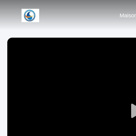
Maiso