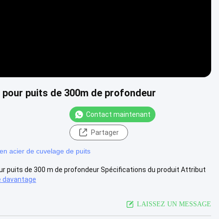
n pour puits de 300m de profondeur
Contact maintenant
Partager
en acier de cuvelage de puits
ur puits de 300 m de profondeur Spécifications du produit Attribut
 davantage
LAISSEZ UN MESSAGE