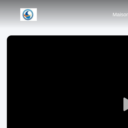
Maiso