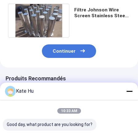
Filtre Johnson Wire
Screen Stainless Steel
304 de chandelier de
bride
Continuer
Produits Recommandés
Kate Hu
10:33 AM
Good day, what product are you looking for?