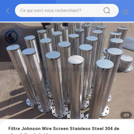
2
/
3
Filtre Johnson Wire Screen Stainless Steel 304 de