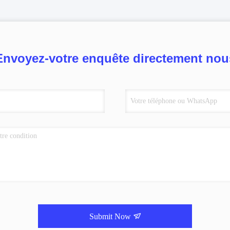
Envoyez-votre enquête directement nou
Submit Now