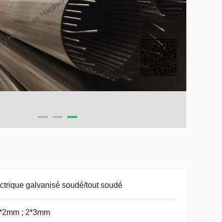
ctrique galvanisé soudé/tout soudé
5*2mm ; 2*3mm