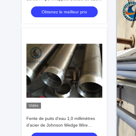
pour la filtration
Obtenez le meilleur prix
Vidéo
Fente de puits d'eau 1,0 millimètres
d'acier de Johnson Wedge Wire
Screens Stainless