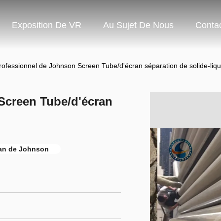
Exposition De VR
Au Sujet De Nous
Conta
rofessionnel de Johnson Screen Tube/d'écran séparation de solide-liqu
Screen Tube/d'écran
ran de Johnson