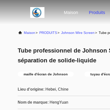
Maison
Produits
Maison
>
PRODUITS
>
Johnson Wire Screen
>
Tube p
Tube professionnel de Johnson 
séparation de solide-liquide
maille d'écran de Johnson
tuyau d'éc
Lieu d'origine:
Hebei, Chine
Nom de marque:
HengYuan