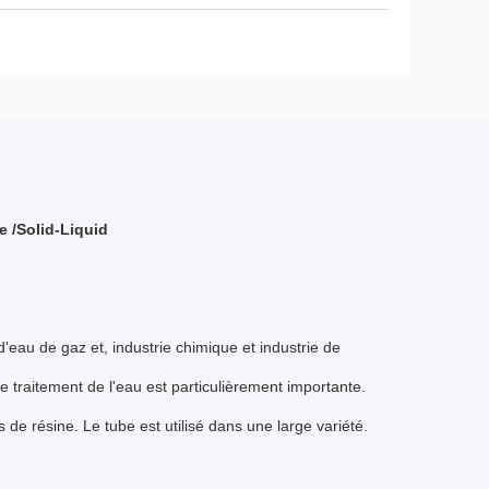
e /Solid-Liquid
d'eau de gaz et, industrie chimique et industrie de
e traitement de l'eau est particulièrement importante.
de résine. Le tube est utilisé dans une large variété.