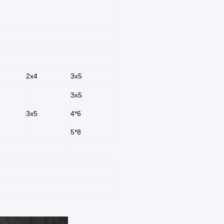
2x4
3x5
3x5
3x5
4*6
5*8