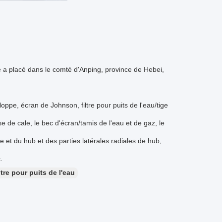
ie a placé dans le comté d'Anping, province de Hebei,
eloppe, écran de Johnson, filtre pour puits de l'eau/tige
rse de cale, le bec d'écran/tamis de l'eau et de gaz, le
te et du hub et des parties latérales radiales de hub,
.
iltre pour puits de l'eau