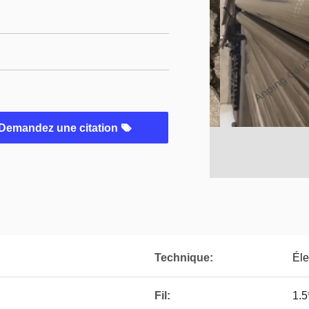
Demandez une citation
Technique:
Éle
Fil:
1.