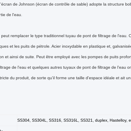
'écran de Johnson (écran de contrôle de sable) adopte la structure bobi
tie de l'eau.
 peut remplacer le type traditionnel tuyau de pont de filtrage de l'eau. C'
ues et les puits de pétrole. Acier inoxydable en plastique et, galvanisée
ion et ainsi de suite. Peut être employé avec les pompes de puits profo
iltrage de l'eau et quelques autres tuyaux de pont de filtrage de l'eau o
tricte du produit, de sorte qu'il forme une taille d'espace idéale et ait 
SS304, SS304L, SS316, SS316L, SS321, duplex, Hastelloy, e