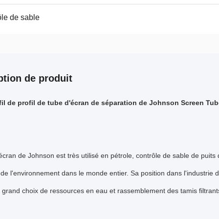
ôle de sable
ption de produit
fil de profil de tube d'écran de séparation de Johnson Screen Tub
écran de Johnson est très utilisé en pétrole, contrôle de sable de puits 
 de l'environnement dans le monde entier. Sa position dans l'industrie d
n grand choix de ressources en eau et rassemblement des tamis filtrants 