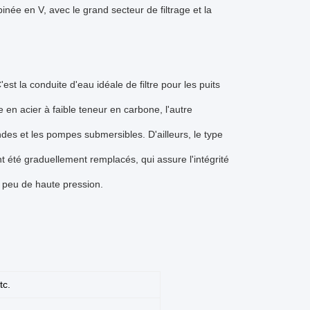
née en V, avec le grand secteur de filtrage et la
est la conduite d'eau idéale de filtre pour les puits
 en acier à faible teneur en carbone, l'autre
ndes et les pompes submersibles. D'ailleurs, le type
nt été graduellement remplacés, qui assure l'intégrité
un peu de haute pression.
tc.