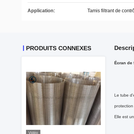
Application:
Tamis filtrant de contr
Descri
PRODUITS CONNEXES
Écran de 
Le tube d'
protection
Elle est u
Vidéo