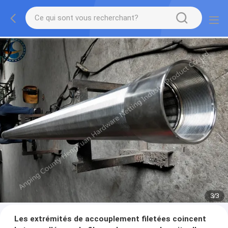
3
/
3
Les extrémités de accouplement filetées coincent