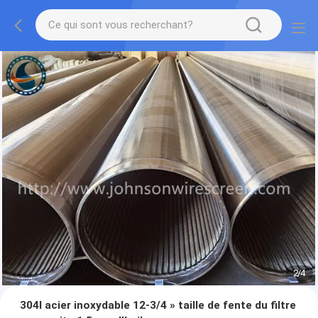
2
/
4
304l acier inoxydable 12-3/4 » taille de fente du filtre