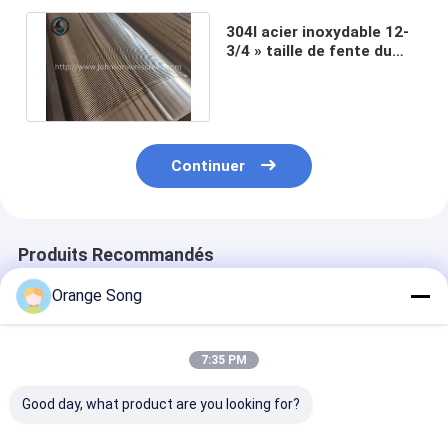
304l acier inoxydable 12-
3/4 » taille de fente du
filtre pour puits 1.5mm
d'huile
Continuer
Produits Recommandés
Orange Song
7:35 PM
Good day, what product are you looking for?